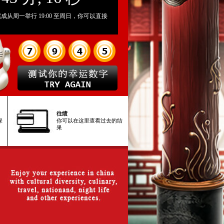
从周一举行 19:00 至周日，你可以直接
往绩
保
你可以在这里查看过去的结
果