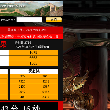
Password :
t 欢迎光临 - 中国官方彩票|国际基金会，收入彩票捐赠的发展，百分之七十 chinapool
结果
绘制数:2716
2026年08月06日 (星期四)
1679
6663
1505
安慰奖
5979
2610
7326
4212
2459
1587
9947
9486
0408
3314